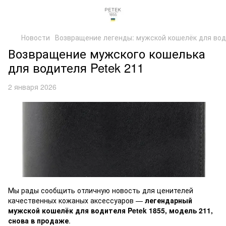
Новости
Возвращение легенды: мужской кошелёк для води
Возвращение мужского кошелька
для водителя Petek 211
2 января 2026
Мы рады сообщить отличную новость для ценителей
качественных кожаных аксессуаров —
легендарный
мужской кошелёк для водителя Petek 1855, модель 211,
снова в продаже
.