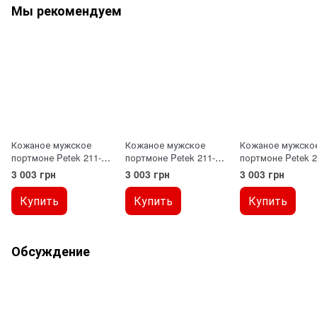
Мы рекомендуем
Кожаное мужское
Кожаное мужское
Кожаное мужско
портмоне Petek 211-
портмоне Petek 211-
портмоне Petek 2
000-01
46B-01
041-01
3 003 грн
3 003 грн
3 003 грн
Купить
Купить
Купить
Обсуждение