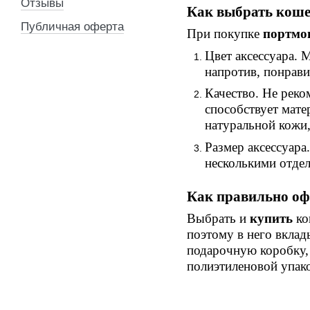
Отзывы
Как выбрать коше
Публичная оферта
При покупке
портмо
Цвет аксессуара.
напротив, понрави
Качество. Не реко
способствует мат
натуральной кожи,
Размер аксессуара
несколькими отдел
Как правильно оф
Выбрать и
купить
ко
поэтому в него вклад
подарочную коробку, 
полиэтиленовой упак