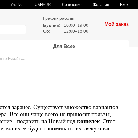
Сравнение
Укр
Рус
UAH
EUR
Желания
Вход
График работы:
Мой заказ
Будние:
10:00–19:00
Сб:
12:00–18:00
Для Всех
к на Новый год
ются заранее. Существует множество вариантов
ра. Все они чаще всего не приносят пользы,
ение - подарить на Новый год
кошелек
. Этот
, кошелек будет напоминать человеку о вас.