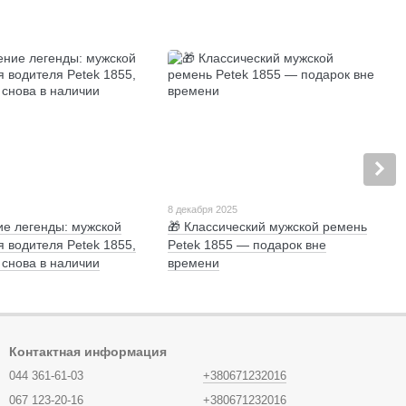
8 декабря 2025
е легенды: мужской
🎁 Классический мужской ремень
я водителя Petek 1855,
Petek 1855 — подарок вне
 снова в наличии
времени
Контактная информация
044 361-61-03
+380671232016
067 123-20-16
+380671232016