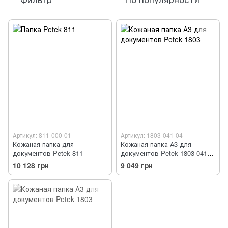
Артикул: 811-000-01
Артикул: 1803-041-04
Кожаная папка для
Кожаная папка А3 для
документов Petek 811
документов Petek 1803-041-
04
10 128 грн
9 049 грн