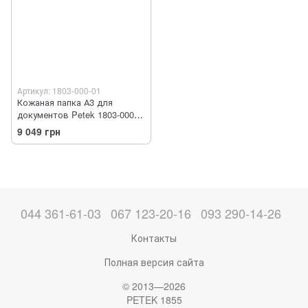
Артикул: 1803-000-01
Кожаная папка А3 для
документов Petek 1803-000-
01
9 049 грн
044 361-61-03
067 123-20-16
093 290-14-26
Контакты
Полная версия сайта
© 2013—2026
PETEK 1855