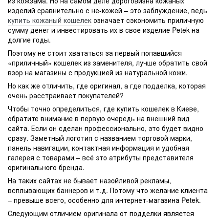
из кожзама. Но на самом деле дороговизна кожаных
изделий сравнительно с не-кожей – это заблуждение, ведь
купить кожаный кошелек
означает сэкономить приличную
сумму денег и инвестировать их в свое изделие Petek на
долгие годы.
Поэтому не стоит хвататься за первый попавшийся
«приличный» кошелек из заменителя, лучше обратить свой
взор на магазины с продукцией из натуральной кожи.
Но как же отличить, где оригинал, а где подделка, которая
очень расстраивает покупателей?
Чтобы точно определиться, где купить кошелек в Киеве,
обратите внимание в первую очередь на внешний вид
сайта. Если он сделан профессионально, это будет видно
сразу. Заметный логотип с названием торговой марки,
панель навигации, контактная информация и удобная
галерея с товарами – всё это атрибуты представителя
оригинального бренда.
На таких сайтах не бывает назойливой рекламы,
всплывающих баннеров и т.д. Потому что желание клиента
– превыше всего, особенно для интернет-магазина Petek.
Следующим отличием оригинала от подделки является