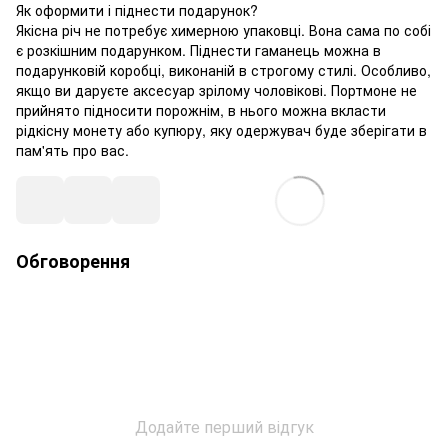
Як оформити і піднести подарунок?
Якісна річ не потребує химерною упаковці. Вона сама по собі
є розкішним подарунком. Піднести гаманець можна в
подарунковій коробці, виконаній в строгому стилі. Особливо,
якщо ви даруєте аксесуар зрілому чоловікові. Портмоне не
прийнято підносити порожнім, в нього можна вкласти
рідкісну монету або купюру, яку одержувач буде зберігати в
пам'ять про вас.
Обговорення
Додайте перший відгук