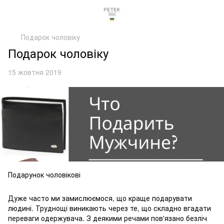
Подарок чоловіку
Подарок чоловіку
15 жовтня 2019
Подарунок чоловікові
Дуже часто ми замислюємося, що краще подарувати
людині. Труднощі виникають через те, що складно вгадати
переваги одержувача. З деякими речами пов'язано безліч