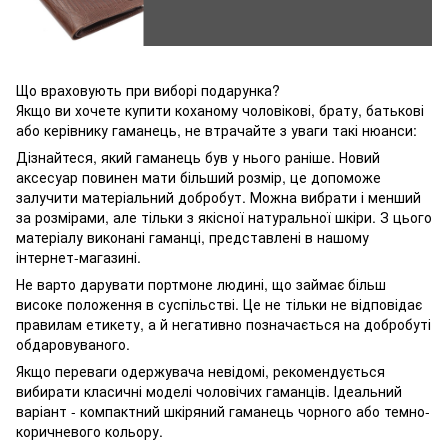
Що враховують при виборі подарунка?
Якщо ви хочете купити коханому чоловікові, брату, батькові
або керівнику гаманець, не втрачайте з уваги такі нюанси:
Дізнайтеся, який гаманець був у нього раніше. Новий
аксесуар повинен мати більший розмір, це допоможе
залучити матеріальний добробут. Можна вибрати і менший
за розмірами, але тільки з якісної натуральної шкіри. З цього
матеріалу виконані гаманці, представлені в нашому
інтернет-магазині.
Не варто дарувати портмоне людині, що займає більш
високе положення в суспільстві. Це не тільки не відповідає
правилам етикету, а й негативно позначається на добробуті
обдаровуваного.
Якщо переваги одержувача невідомі, рекомендується
вибирати класичні моделі чоловічих гаманців. Ідеальний
варіант - компактний шкіряний гаманець чорного або темно-
коричневого кольору.