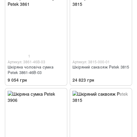
1
Артикул: 3861-46B-03
Артикул: 3815-000-01
Шкіряна чоловіча сумка
Шкіряний саквояж Petek 3815
Petek 3861-46B-03
9 054 грн
24 823 грн