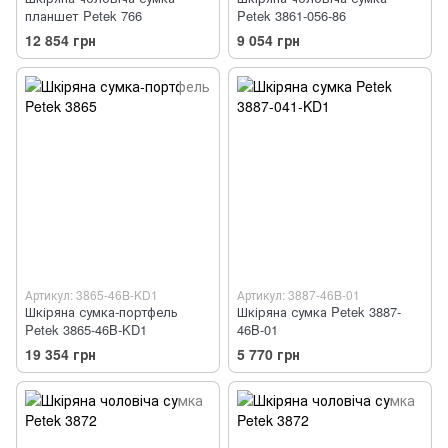
планшет Petek 766
Petek 3861-056-86
12 854 грн
9 054 грн
Артикул: 3865-46B-KD1
Артикул: 3887-46B-01
Шкіряна сумка-портфель
Шкіряна сумка Petek 3887-
Petek 3865-46B-KD1
46B-01
19 354 грн
5 770 грн