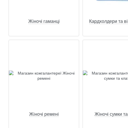
Жіночі гаманці
Кардхолдери та ві
Жіночі ремені
Жіночі сумки та