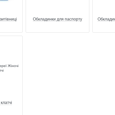
зитівниці
Обкладинки для паспорту
Обкладин
 клатчі