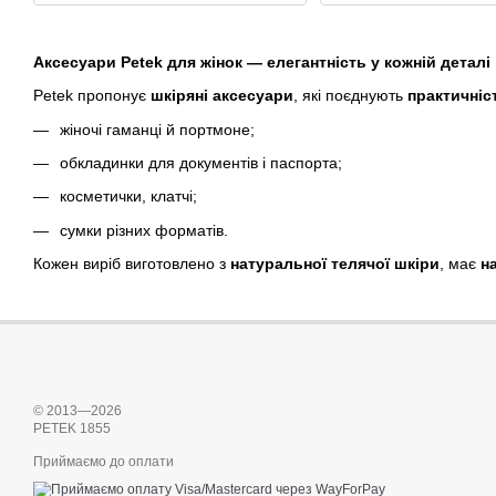
Аксесуари Petek для жінок — елегантність у кожній деталі
Petek пропонує
шкіряні аксесуари
, які поєднують
практичніс
жіночі гаманці й портмоне;
обкладинки для документів і паспорта;
косметички, клатчі;
сумки різних форматів.
Кожен виріб виготовлено з
натуральної телячої шкіри
, має
н
© 2013—2026
PETEK 1855
Приймаємо до оплати