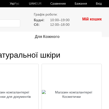
Сравнение
Укр
Рус
UAH
EUR
Бажання
Вхід
Графік роботи:
Мій кошик
Будні:
10:00–19:00
Сб:
12:00–18:00
Для Кожного
атуральної шкіри