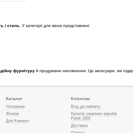
ть і стиль
. У категорії для жінок представлені:
адійну фурнітуру
й продумане наповнення. Це аксесуари, які під
Каталог
Клієнтам
Чоловікам
Вхід до кабінету
Жінкам
Каталог шкіряних виробів
Petek 1855
Для Кожного
Доставка
Оплата