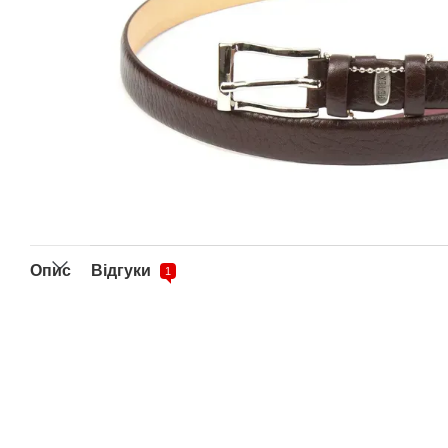
Опис
Відгуки
1