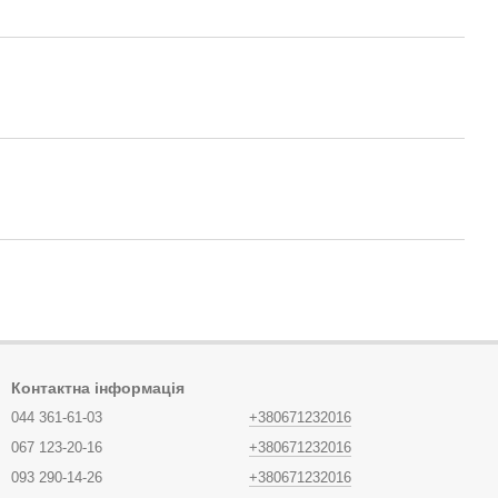
Контактна інформація
044 361-61-03
+380671232016
067 123-20-16
+380671232016
093 290-14-26
+380671232016