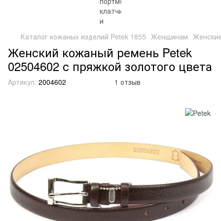
Каталог кожаных изделий Petek 1855
Женщинам
Женски
Женский кожаный ремень Petek
02504602 с пряжкой золотого цвета
Артикул:
2004602
1 отзыв