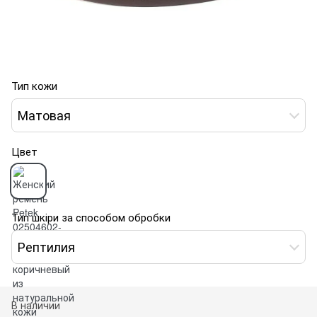
Тип кожи
Матовая
Цвет
Тип шкіри за способом обробки
Рептилия
В наличии