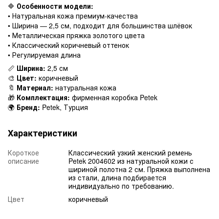
🔷
Особенности модели:
• Натуральная кожа премиум-качества
• Ширина — 2,5 см, подходит для большинства шлёвок
• Металлическая пряжка золотого цвета
• Классический коричневый оттенок
• Регулируемая длина
📏
Ширина:
2,5 см
🎨
Цвет:
коричневый
🔖
Материал:
натуральная кожа
🎁
Комплектация:
фирменная коробка Petek
🌍
Бренд:
Petek, Турция
Характеристики
Короткое
Классический узкий женский ремень
описание
Petek 2004602 из натуральной кожи с
шириной полотна 2 см. Пряжка выполнена
из стали, длина подбирается
индивидуально по требованию.
Цвет
коричневый