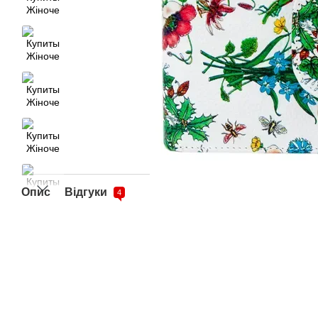
Опис
Відгуки
4