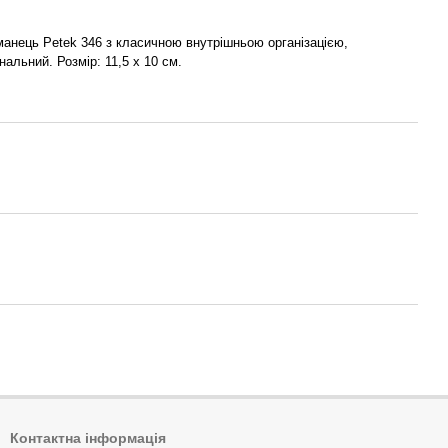
манець Petek 346 з класичною внутрішньою організацією,
нальний. Розмір: 11,5 х 10 см.
Контактна інформація