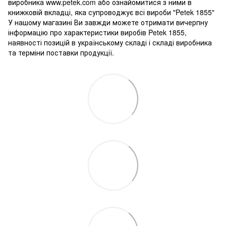
виробника www.petek.com або ознайомитися з ними в
книжковій вкладці, яка супроводжує всі вироби "Petek 1855"
У нашому магазині Ви завжди можете отримати вичерпну
інформацію про характеристики виробів Petek 1855,
наявності позицій в українському складі і складі виробника
та терміни поставки продукції.