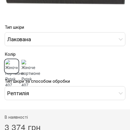
Тип шкіри
Лакована
Колір
Тип шкіри за способом обробки
Рептилія
В наявності
3 374 грн