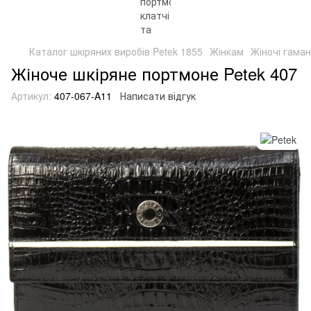
Каталог шкіряних виробів Petek 1855
Жінкам
Жіночі гаман
Жіноче шкіряне портмоне Petek 407
Артикул:
407-067-A11
Написати відгук