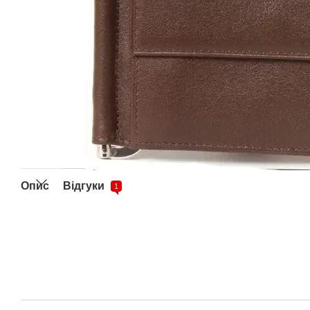
Опис
Відгуки
1