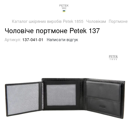
Каталог шкіряних виробів Petek 1855
Чоловікам
Портмоне
Чоловіче портмоне Petek 137
Артикул:
137-041-01
Написати відгук