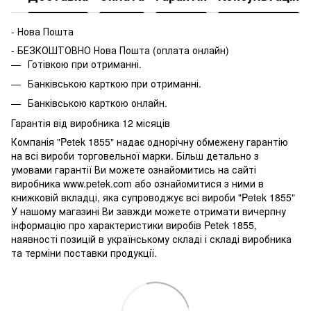
- Нова Пошта
- БЕЗКОШТОВНО Нова Пошта (оплата онлайн)
Готівкою при отриманні.
Банківською карткою при отриманні.
Банківською карткою онлайн.
Гарантія від виробника 12 місяців
Компанія "Petek 1855" надає однорічну обмежену гарантію
на всі вироби торговельної марки. Більш детально з
умовами гарантії Ви можете ознайомитись на сайті
виробника www.petek.com або ознайомитися з ними в
книжковій вкладці, яка супроводжує всі вироби "Petek 1855"
У нашому магазині Ви завжди можете отримати вичерпну
інформацію про характеристики виробів Petek 1855,
наявності позицій в українському складі і складі виробника
та терміни поставки продукції.