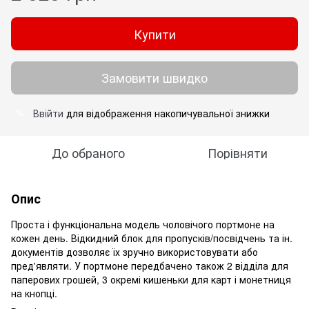
Купити
Замовити швидко
Ввійти
для відображення накопичувальної знижки
%
До обраного
Порівняти
Опис
Проста і функціональна модель чоловічого портмоне на
кожен день. Відкидний блок для пропусків/посвідчень та ін.
документів дозволяє їх зручно використовувати або
пред'являти. У портмоне передбачено також 2 відділа для
паперових грошей, 3 окремі кишеньки для карт і монетниця
на кнопці.