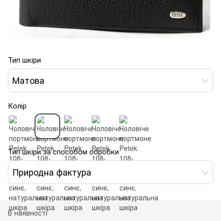
Тип шкіри
Матова
Колір
Тип шкіри за способом обробки
Природна фактура
В наявності