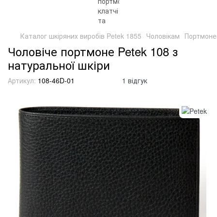
Каталог шкіряних виробів Petek 1855
Чоловікам
Портмоне
Чоловіче портмоне Petek 108 з
натуральної шкіри
Артикул:
108-46D-01
1 відгук