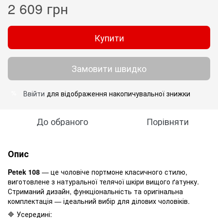
2 609 грн
Купити
Замовити швидко
Ввійти
для відображення накопичувальної знижки
%
До обраного
Порівняти
Опис
Petek 108
— це чоловіче портмоне класичного стилю,
виготовлене з натуральної телячої шкіри вищого ґатунку.
Стриманий дизайн, функціональність та оригінальна
комплектація — ідеальний вибір для ділових чоловіків.
🔷 Усередині: