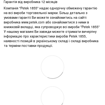
Гарантія від виробника 12 місяців
Компанія "Petek 1855" надає однорічну обмежену гарантію
на всі вироби торговельної марки. Більш детально з
умовами гарантії Ви можете ознайомитись на сайті
виробника www.petek.com або ознайомитися з ними в
книжковій вкладці, яка супроводжує всі вироби "Petek 1855"
У нашому магазині Ви завжди можете отримати вичерпну
інформацію про характеристики виробів Petek 1855,
наявності позицій в українському складі і складі виробника
та терміни поставки продукції.