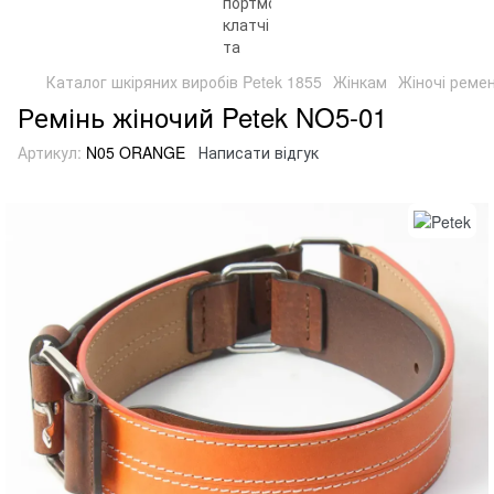
Каталог шкіряних виробів Petek 1855
Жінкам
Жіночі ремен
Ремінь жіночий Petek NO5-01
Артикул:
N05 ORANGE
Написати відгук