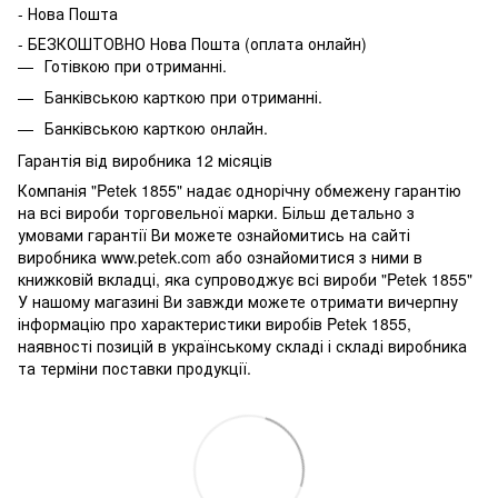
- Нова Пошта
- БЕЗКОШТОВНО Нова Пошта (оплата онлайн)
Готівкою при отриманні.
Банківською карткою при отриманні.
Банківською карткою онлайн.
Гарантія від виробника 12 місяців
Компанія "Petek 1855" надає однорічну обмежену гарантію
на всі вироби торговельної марки. Більш детально з
умовами гарантії Ви можете ознайомитись на сайті
виробника www.petek.com або ознайомитися з ними в
книжковій вкладці, яка супроводжує всі вироби "Petek 1855"
У нашому магазині Ви завжди можете отримати вичерпну
інформацію про характеристики виробів Petek 1855,
наявності позицій в українському складі і складі виробника
та терміни поставки продукції.