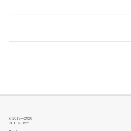
© 2013—2026
PETEK 1855