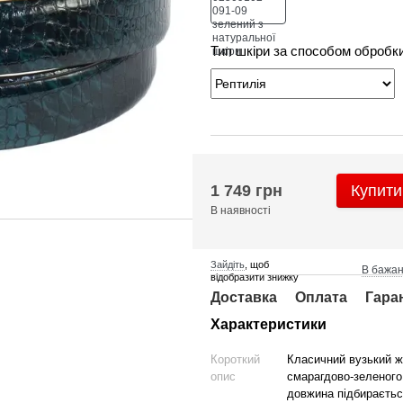
Тип шкіри за способом обробк
1 749 грн
Купити
В наявності
Зайдіть
, щоб
В бажа
відобразити знижку
Доставка
Оплата
Гара
Характеристики
Короткий
Класичний вузький жі
опис
смарагдово-зеленого 
довжина підбираєтьс