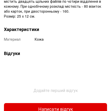
містить двадцять щільних файлів по чотири відділення в
кожному. При однобічному розкладі місткість - 80 візиток
або карток, при двосторонньому - 160.
Розмір: 25 х 12 см.
Характеристики
Материал
Кожа
Відгуки
Додайте перший відгук
Написати відгук