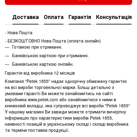
Доставка
Оплата
Гарантія
Консультація
- Нова Пошта
- БЕЗКОШТОВНО Нова Пошта (оплата онлайн)
Готівкою при отриманні.
Банківською карткою при отриманні.
Банківською карткою онлайн.
Гарантія від виробника 12 місяців
Компанія "Petek 1855" надає однорічну обмежену гарантію
на всі вироби торговельної марки. Більш детально з
умовами гарантії Ви можете ознайомитись на сайті
виробника www.petek.com або ознайомитися з ними в
книжковій вкладці, яка супроводжує всі вироби "Petek 1855"
У нашому магазині Ви завжди можете отримати вичерпну
інформацію про характеристики виробів Petek 1855,
наявності позицій в українському складі і складі виробника
та терміни поставки продукції.