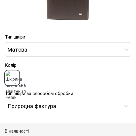
Тип шкіри
Матова
Колір
Тип шкіри за способом обробки
Природна фактура
В наявності