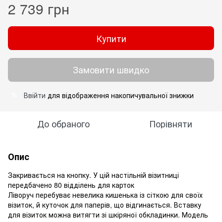
2 739 грн
Купити
Замовити швидко
Ввійти
для відображення накопичувальної знижки
%
До обраного
Порівняти
Опис
Закривається на кнопку. У цій настільній візитниці
передбачено 80 відділень для карток
Ліворуч перебуває невелика кишенька із сіткою для своїх
візиток, й куточок для паперів, що відгинається. Вставку
для візиток можна витягти зі шкіряної обкладинки. Модель