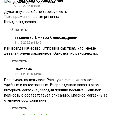
Яцунда Андрій Богданович
07.02.2025 в 19:01
Дуже ціную за дійсно хорошу якість!
Таке враження, що ця річ вічна
Швидка відправка
Ответить
Василенко Дмитро Олександрович
31.12.2022 в 14:45
Как всегда качество! Отправка быстрая. Уточнение
деталей очень лаконичное. Однозначно рекомендую.
Ответить
Светлана
17.01.2019 в 14:34
Пользуюсь кошельками Petek уже очень много лет -
удобные и качественные. Вчера сделала заказ в этом
интернет-магазине, сегодня пришла посылка. Кошелек
полностью соответствует описанию. Спасибо магазину за
отличное обслуживание.
Ответить