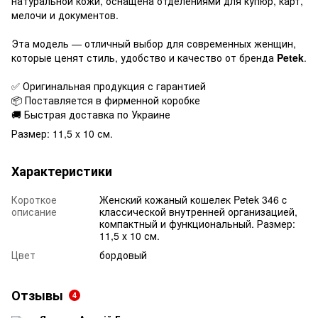
натуральной кожи, оснащена отделениями для купюр, карт,
мелочи и документов.
⠀
Эта модель — отличный выбор для современных женщин,
которые ценят стиль, удобство и качество от бренда
Petek
.
⠀
✅ Оригинальная продукция с гарантией
📦 Поставляется в фирменной коробке
🚚 Быстрая доставка по Украине
Размер: 11,5 x 10 см.
Характеристики
Короткое
Женский кожаный кошелек Petek 346 c
описание
классической внутренней организацией,
компактный и функциональный. Размер:
11,5 х 10 см.
Цвет
бордовый
Отзывы
4