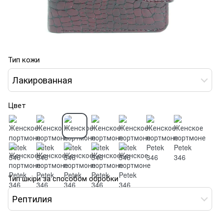
Тип кожи
Лакированная
Цвет
Тип шкіри за способом обробки
Рептилия