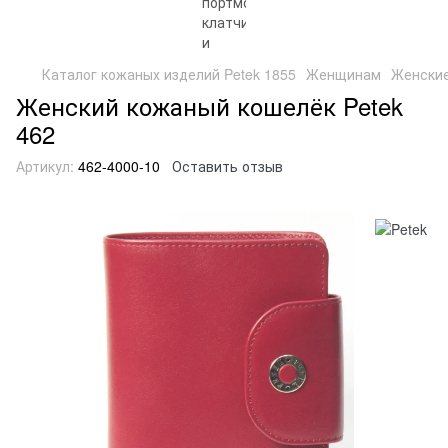
Каталог кожаных изделий Petek 1855
Женщинам
Женские
Женский кожаный кошелёк Petek
462
Артикул:
462-4000-10
Оставить отзыв