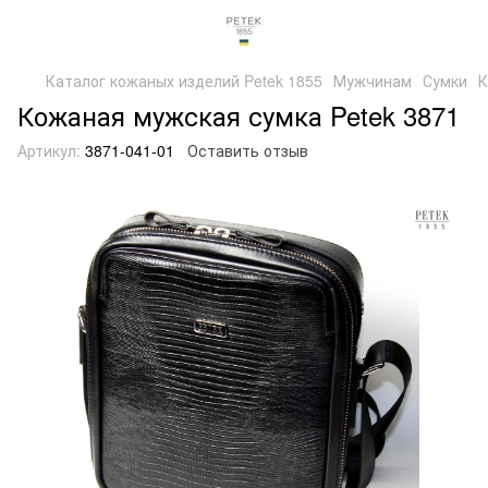
Каталог кожаных изделий Petek 1855
Мужчинам
Сумки
К
Кожаная мужская сумка Petek 3871
Артикул:
3871-041-01
Оставить отзыв