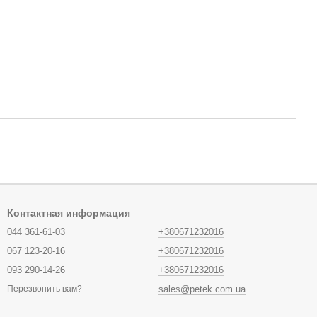
Контактная информация
044 361-61-03
+380671232016
067 123-20-16
+380671232016
093 290-14-26
+380671232016
sales@petek.com.ua
Перезвонить вам?