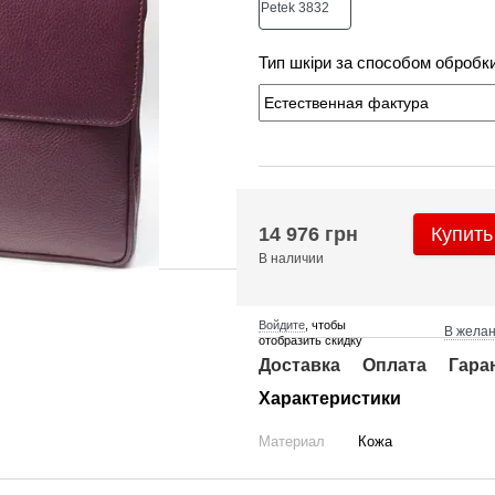
Тип шкіри за способом обробк
14 976 грн
Купить
В наличии
Войдите
, чтобы
В жела
отобразить скидку
Доставка
Оплата
Гара
Характеристики
Материал
Кожа