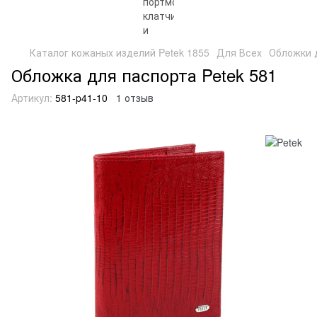
Каталог кожаных изделий Petek 1855
Для Всех
Обложки 
Обложка для паспорта Petek 581
Артикул:
581-p41-10
1 отзыв