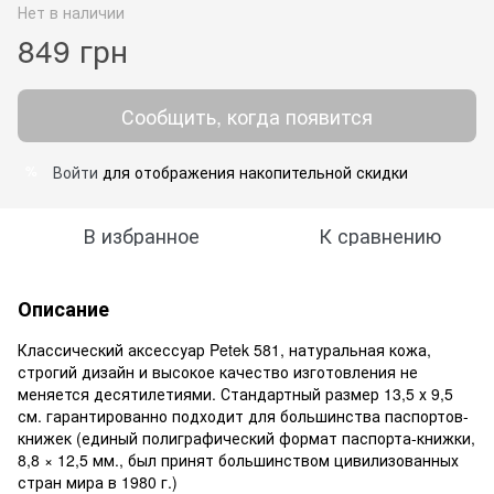
Нет в наличии
849 грн
Сообщить, когда появится
Войти
для отображения накопительной скидки
%
В избранное
К сравнению
Описание
Классический аксессуар Petek 581, натуральная кожа,
строгий дизайн и высокое качество изготовления не
меняется десятилетиями. Станд
артный размер 13,5 х 9,5
см. гарантированно подходит для большинства паспортов-
книжек (единый полиграфический формат паспорта-книжки,
8,8 × 12,5 мм., был принят большинством цивилизованных
стран мира в 1980 г.)