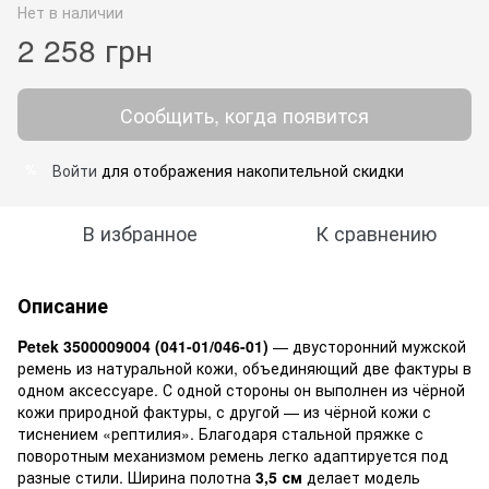
Нет в наличии
2 258 грн
Сообщить, когда появится
Войти
для отображения накопительной скидки
%
В избранное
К сравнению
Описание
Petek 3500009004 (041-01/046-01)
— двусторонний мужской
ремень из натуральной кожи, объединяющий две фактуры в
одном аксессуаре. С одной стороны он выполнен из чёрной
кожи природной фактуры, с другой — из чёрной кожи с
тиснением «рептилия». Благодаря стальной пряжке с
поворотным механизмом ремень легко адаптируется под
разные стили. Ширина полотна
3,5 см
делает модель