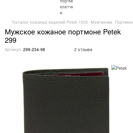
Каталог кожаных изделий Petek 1855
Мужчинам
Портмон
Мужское кожаное портмоне Petek
299
Артикул:
299-234-98
2 отзыва