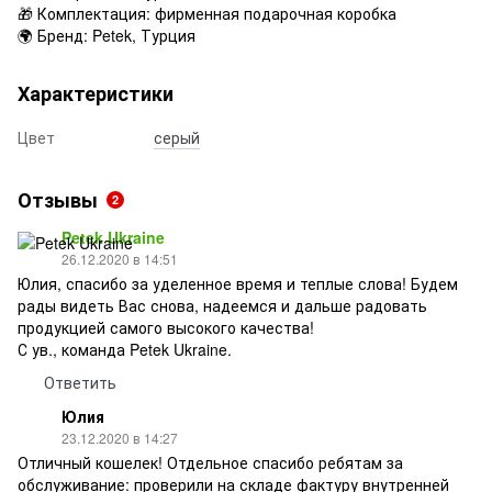
🎁 Комплектация: фирменная подарочная коробка
🌍 Бренд: Petek, Турция
Характеристики
Цвет
серый
Отзывы
2
Petek Ukraine
26.12.2020 в 14:51
Юлия, спасибо за уделенное время и теплые слова! Будем
рады видеть Вас снова, надеемся и дальше радовать
продукцией самого высокого качества!
С ув., команда Petek Ukraine.
Ответить
Юлия
23.12.2020 в 14:27
Отличный кошелек! Отдельное спасибо ребятам за
обслуживание: проверили на складе фактуру внутренней