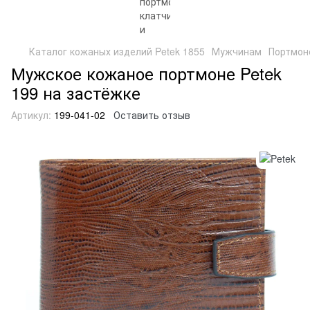
Каталог кожаных изделий Petek 1855
Мужчинам
Портмон
Мужское кожаное портмоне Petek
199 на застёжке
Артикул:
199-041-02
Оставить отзыв