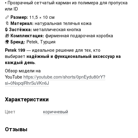
• Прозрачный сетчатый карман из полимера для пропуска
или ID
📏
Размер:
11,5 × 10 см
🔖
Материал:
натуральная телячья кожа
🔒
Застёжка:
металлическая кнопка
🎁
Комплектация:
фирменная подарочная коробка
🌍
Бренд:
Petek, Турция
Petek 199
— идеальное решение для тех, кто
выбирает
надёжный и функциональный аксессуар на
каждый день
.
Обзор модели на
YouTube
https://youtube.com/shorts/0pnEydu80rY?
si=0NxpqiRhrSuVKn6J
Характеристики
Цвет
коричневый
Отзывы