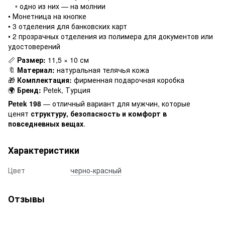
◦ одно из них — на молнии
• Монетница на кнопке
• 3 отделения для банковских карт
• 2 прозрачных отделения из полимера для документов или
удостоверений
📏
Размер:
11,5 × 10 см
🔖
Материал:
натуральная телячья кожа
🎁
Комплектация:
фирменная подарочная коробка
🌍
Бренд:
Petek, Турция
Petek 198
— отличный вариант для мужчин, которые
ценят
структуру, безопасность и комфорт в
повседневных вещах
.
Характеристики
Цвет
черно-красный
Отзывы