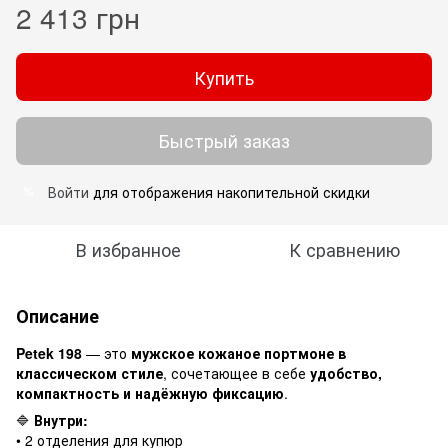
2 413 грн
Купить
Быстрый заказ
Войти
для отображения накопительной скидки
%
В избранное
К сравнению
Описание
Petek 198
— это
мужское кожаное портмоне в
классическом стиле
, сочетающее в себе
удобство,
компактность и надёжную фиксацию
.
🔷
Внутри:
• 2 отделения для купюр