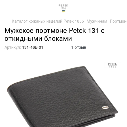
Каталог кожаных изделий Petek 1855
Мужчинам
Портмон
Мужское портмоне Petek 131 с
откидными блоками
Артикул:
131-46B-01
1 отзыв