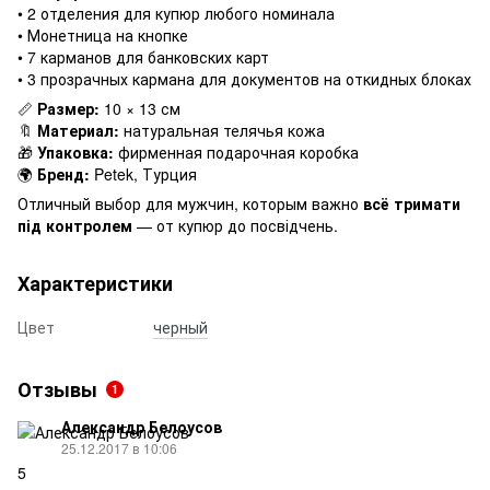
• 2 отделения для купюр любого номинала
• Монетница на кнопке
• 7 карманов для банковских карт
• 3 прозрачных кармана для документов на откидных блоках
📏
Размер:
10 × 13 см
🔖
Материал:
натуральная телячья кожа
🎁
Упаковка:
фирменная подарочная коробка
🌍
Бренд:
Petek, Турция
Отличный выбор для мужчин, которым важно
всё тримати
під контролем
— от купюр до посвідчень.
Характеристики
Цвет
черный
Отзывы
1
Александр Белоусов
25.12.2017 в 10:06
5