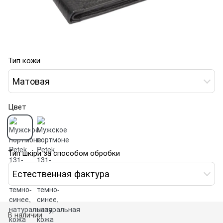
Тип кожи
Матовая
Цвет
Тип шкіри за способом обробки
Естественная фактура
В наличии