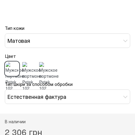
Тип кожи
Матовая
Цвет
Тип шкіри за способом обробки
Естественная фактура
В наличии
2 306 грн