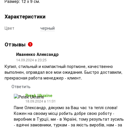
Размер: 12 х 9 см.
Характеристики
Цвет
черный
Отзывы
1
Иваненко Александр
14.09.2024 в 23:25
Купил, стильный и компактный портмоне, качественно
выполнен, оправдал все мои ожидания. Быстро доставили,
прекрасная работа менеджер - клиент.
Ответить
Petek Ukraine
18.09.2024 в 11:01
Пане Олександр, дякуємо за Ваш час та теплі слова!
Кожен на своєму місці робить добре свою роботу -
виробник в Турції, ми - в Україні, тому результат зусиль
- вдячні замовники, туркам - за якість виробів, нам - за