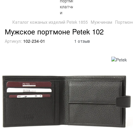
Каталог кожаных изделий Petek 1855
Мужчинам
Портмон
Мужское портмоне Petek 102
Артикул:
102-234-01
1 отзыв