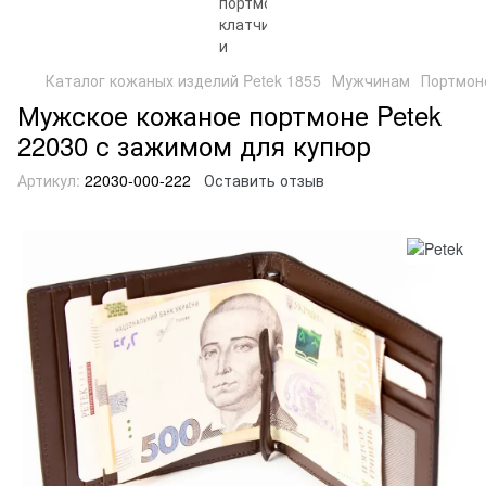
Каталог кожаных изделий Petek 1855
Мужчинам
Портмон
Мужское кожаное портмоне Petek
22030 с зажимом для купюр
Артикул:
22030-000-222
Оставить отзыв