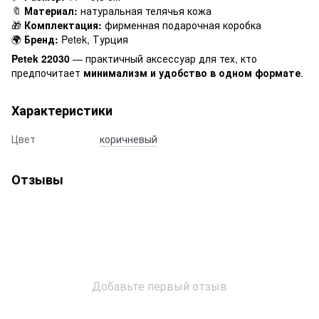
🔖
Материал:
натуральная телячья кожа
🎁
Комплектация:
фирменная подарочная коробка
🌍
Бренд:
Petek, Турция
Petek 22030
— практичный аксессуар для тех, кто
предпочитает
минимализм и удобство в одном формате
.
Характеристики
Цвет
коричневый
Отзывы
Добавьте первый отзыв