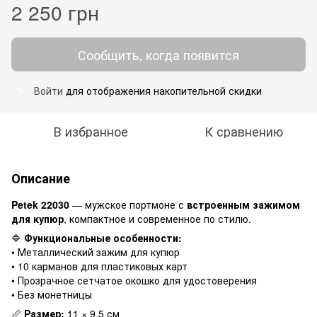
2 250 грн
Сообщить, когда появится
Войти
для отображения накопительной скидки
%
В избранное
К сравнению
Описание
Petek 22030
— мужское портмоне с
встроенным зажимом
для купюр
, компактное и современное по стилю.
🔷
Функциональные особенности:
• Металлический зажим для купюр
• 10 карманов для пластиковых карт
• Прозрачное сетчатое окошко для удостоверения
• Без монетницы
📏
Размер:
11 × 9,5 см