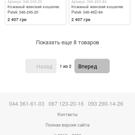
Артикул: 346-245-20
Артикул: 346-46D-84
Кожаный женский кошелек
Кожаный женский кошелек
Petek 346-245-20
Petek 346-46D-84
2 407 грн
2 407 грн
Показать еще 8 товаров
Назад
Вперед
1
из 2
044 361-61-03
067 123-20-16
093 290-14-26
Контакты
Полная версия сайта