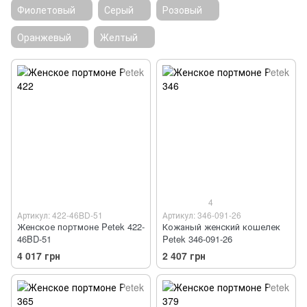
Фиолетовый
Серый
Розовый
Оранжевый
Желтый
4
Артикул: 422-46BD-51
Артикул: 346-091-26
Женское портмоне Petek 422-
Кожаный женский кошелек
46BD-51
Petek 346-091-26
4 017 грн
2 407 грн