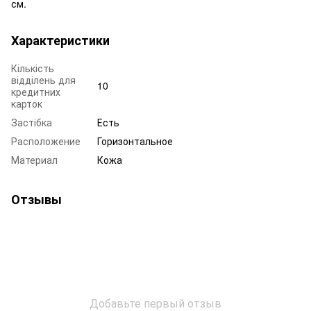
см.
Характеристики
Кількість
відділень для
10
кредитних
карток
Застібка
Есть
Расположение
Горизонтальное
Материал
Кожа
Отзывы
Добавьте первый отзыв