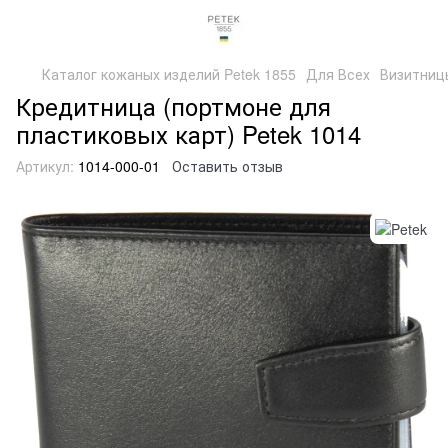
Каталог кожаных изделий Petek 1855
Для Всех
Визитниц
Кредитница (портмоне для
пластиковых карт) Petek 1014
Артикул:
1014-000-01
Оставить отзыв