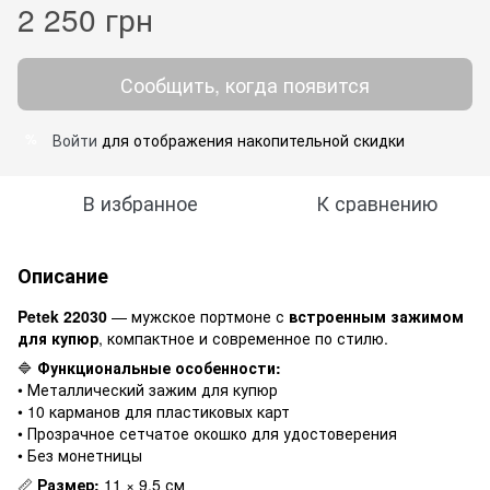
2 250 грн
Сообщить, когда появится
Войти
для отображения накопительной скидки
%
В избранное
К сравнению
Описание
Petek 22030
— мужское портмоне с
встроенным зажимом
для купюр
, компактное и современное по стилю.
🔷
Функциональные особенности:
• Металлический зажим для купюр
• 10 карманов для пластиковых карт
• Прозрачное сетчатое окошко для удостоверения
• Без монетницы
📏
Размер:
11 × 9,5 см