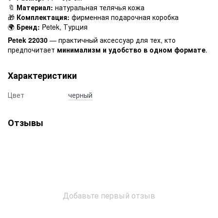
🔖
Материал:
натуральная телячья кожа
🎁
Комплектация:
фирменная подарочная коробка
🌍
Бренд:
Petek, Турция
Petek 22030
— практичный аксессуар для тех, кто
предпочитает
минимализм и удобство в одном формате
.
Характеристики
Цвет
черный
Отзывы
Добавьте первый отзыв