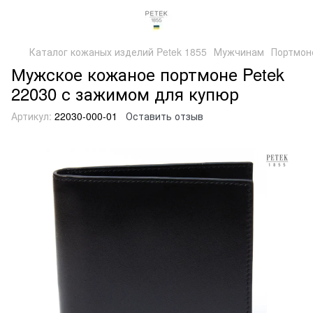
Каталог кожаных изделий Petek 1855
Мужчинам
Портмон
Мужское кожаное портмоне Petek
22030 с зажимом для купюр
Артикул:
22030-000-01
Оставить отзыв