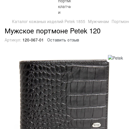
Каталог кожаных изделий Petek 1855
Мужчинам
Портмон
Мужское портмоне Petek 120
Артикул:
120-067-01
Оставить отзыв