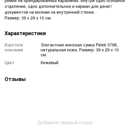
ремне на брендированных карабинах. Внутри одно основное
отделение, одно дополнительное и карман для денег/
документов на молнии на внутренней стенке.
Размер: 39 х 29 х 10 см.
Характеристики
Короткое
Элегантная женская сумка Petek 3798,
описание
натуральная кожа. Размер: 39 х 29 х 10
см.
Цвет
бежевый
Отзывы
Добавьте первый отзыв