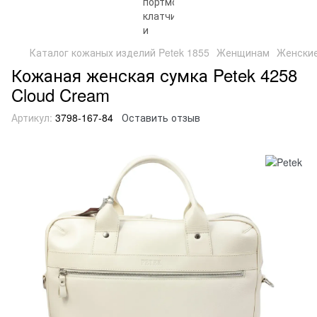
Каталог кожаных изделий Petek 1855
Женщинам
Женские
Кожаная женская сумка Petek 4258
Cloud Cream
Артикул:
3798-167-84
Оставить отзыв