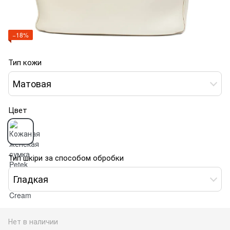
−18%
Тип кожи
Матовая
Цвет
Тип шкіри за способом обробки
Гладкая
Нет в наличии