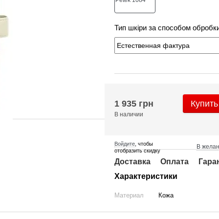
Тип шкіри за способом обробк
1 935 грн
Купить
В наличии
Войдите
, чтобы
В жела
отобразить скидку
Доставка
Оплата
Гара
Характеристики
Материал
Кожа