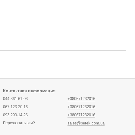
Контактная информация
044 361-61-03
+380671232016
067 123-20-16
+380671232016
093 290-14-26
+380671232016
sales@petek.com.ua
Перезвонить вам?