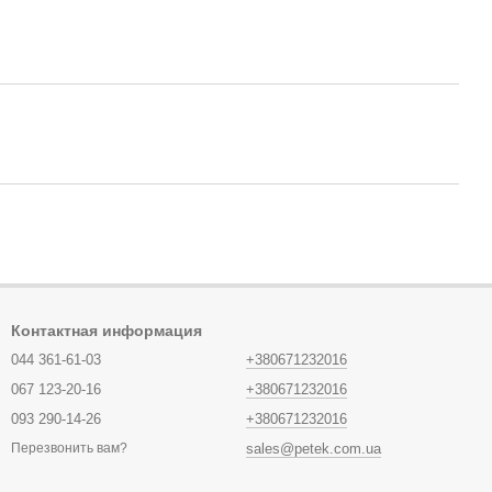
Контактная информация
044 361-61-03
+380671232016
067 123-20-16
+380671232016
093 290-14-26
+380671232016
sales@petek.com.ua
Перезвонить вам?