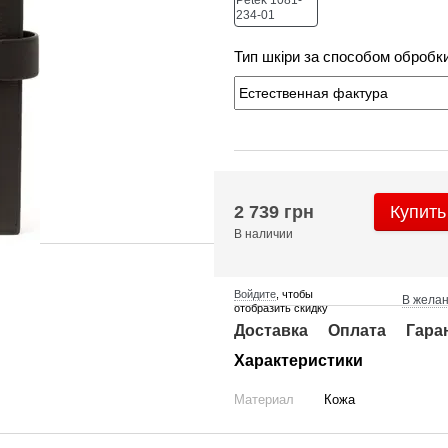
Тип шкіри за способом обробк
2 739 грн
Купить
В наличии
Войдите
, чтобы
В жела
отобразить скидку
Доставка
Оплата
Гара
Характеристики
Материал
Кожа