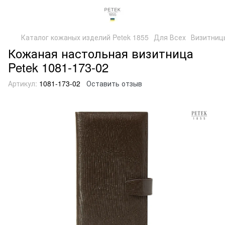
Каталог кожаных изделий Petek 1855
Для Всех
Визитниц
Кожаная настольная визитница
Petek 1081-173-02
Артикул:
1081-173-02
Оставить отзыв