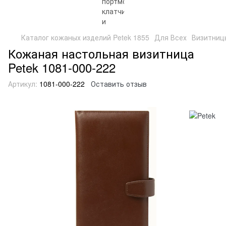
Каталог кожаных изделий Petek 1855
Для Всех
Визитниц
Кожаная настольная визитница
Petek 1081-000-222
Артикул:
1081-000-222
Оставить отзыв