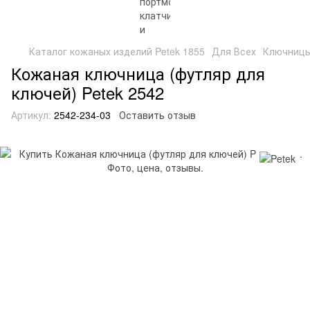
Каталог кожаных изделий Petek 1855
Для Всех
Ключниц
Кожаная ключница (футляр для
ключей) Petek 2542
Артикул:
2542-234-03
Оставить отзыв