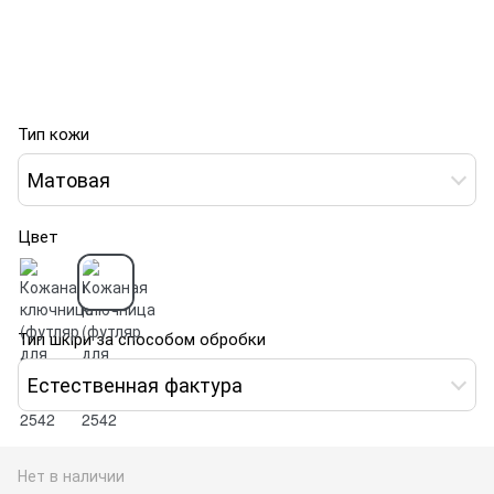
Тип кожи
Матовая
Цвет
Тип шкіри за способом обробки
Естественная фактура
Нет в наличии