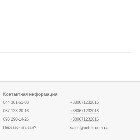
Контактная информация
044 361-61-03
+380671232016
067 123-20-16
+380671232016
093 290-14-26
+380671232016
sales@petek.com.ua
Перезвонить вам?