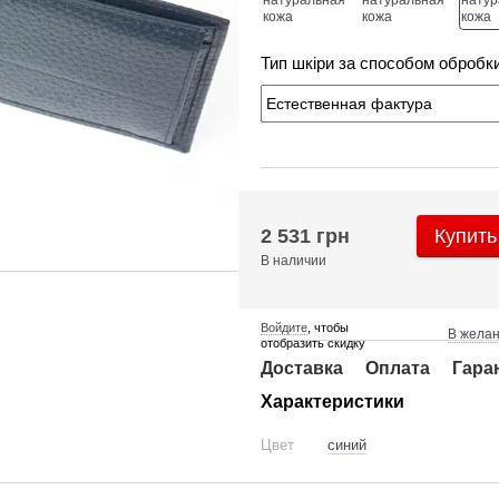
Тип шкіри за способом обробк
2 531 грн
Купить
В наличии
Войдите
, чтобы
В жела
отобразить скидку
Доставка
Оплата
Гара
Характеристики
Цвет
синий