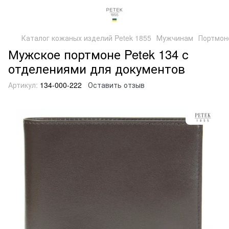
Каталог кожаных изделий Petek 1855
Мужчинам
Портмон
Мужское портмоне Petek 134 с
отделениями для документов
Артикул:
134-000-222
Оставить отзыв