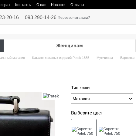
озврат
Контакты
О нас
Новости
Отзывы
23-20-16
093 290-14-26
Перезвонить вам?
Женщинам
иальный магазин
Каталог кожаных изделий Petek 1855
Мужчинам
Барсетки
Тип кожи
Выберите цвет