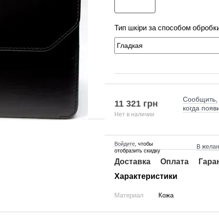
Тип шкіри за способом обробк
Сообщить,
11 321 грн
когда появ
Нет в наличии
Войдите
, чтобы
В жела
отобразить скидку
Доставка
Оплата
Гара
Характеристики
Материал
Кожа