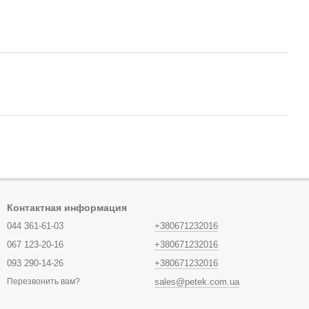
Контактная информация
044 361-61-03
+380671232016
067 123-20-16
+380671232016
093 290-14-26
+380671232016
sales@petek.com.ua
Перезвонить вам?