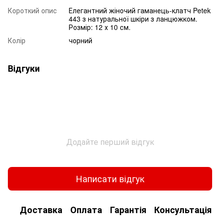
Короткий опис
Елегантний жіночий гаманець-клатч Petek
443 з натуральної шкіри з ланцюжком.
Розмір: 12 х 10 см.
Колір
чорний
Відгуки
Додайте перший відгук
Написати відгук
Доставка
Оплата
Гарантія
Консультація