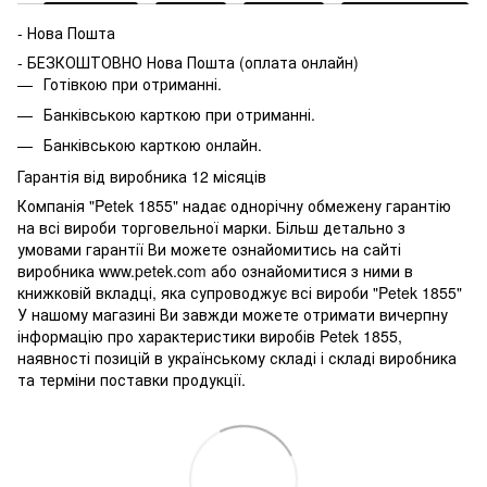
- Нова Пошта
- БЕЗКОШТОВНО Нова Пошта (оплата онлайн)
Готівкою при отриманні.
Банківською карткою при отриманні.
Банківською карткою онлайн.
Гарантія від виробника 12 місяців
Компанія "Petek 1855" надає однорічну обмежену гарантію
на всі вироби торговельної марки. Більш детально з
умовами гарантії Ви можете ознайомитись на сайті
виробника www.petek.com або ознайомитися з ними в
книжковій вкладці, яка супроводжує всі вироби "Petek 1855"
У нашому магазині Ви завжди можете отримати вичерпну
інформацію про характеристики виробів Petek 1855,
наявності позицій в українському складі і складі виробника
та терміни поставки продукції.