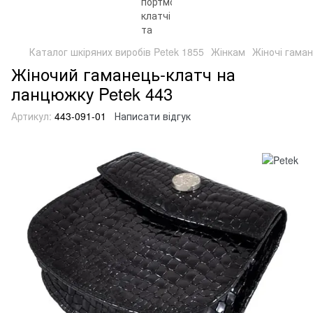
Каталог шкіряних виробів Petek 1855
Жінкам
Жіночі гаман
Жіночий гаманець-клатч на
ланцюжку Petek 443
Артикул:
443-091-01
Написати відгук