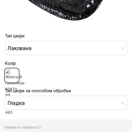
Тип шкіри
Лакована
Колір
Тип шкіри за способом обробки
Гладка
Немає в наявності