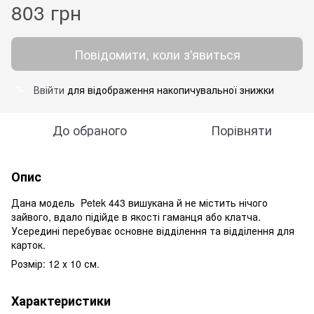
803 грн
Повідомити, коли з'явиться
Ввійти
для відображення накопичувальної знижки
%
До обраного
Порівняти
Опис
Дана модель
Petek 443
вишукана й не містить нічого
зайвого, вдало підійде в якості гаманця або клатча.
Усередині перебуває основне відділення та відділення для
карток.
Розмір: 12 х 10 см.
Характеристики