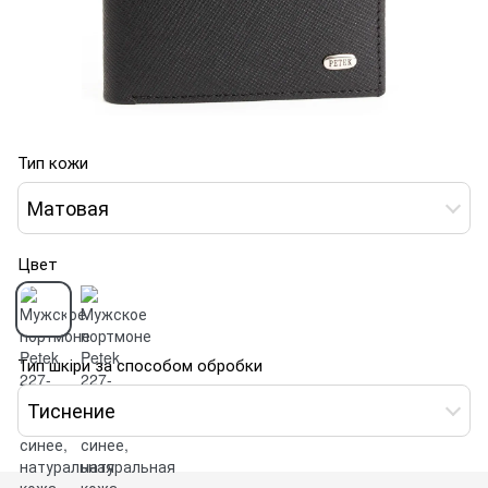
Тип кожи
Матовая
Цвет
Тип шкіри за способом обробки
Тиснение