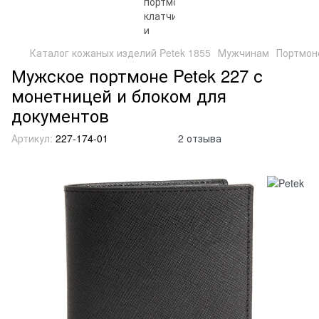
Каталог кожаных изделий Petek 1855
Мужчинам
Портмон
Мужское портмоне Petek 227 с
монетницей и блоком для
документов
Артикул:
227-174-01
2 отзыва