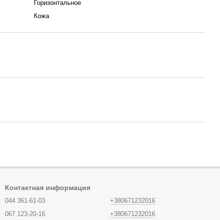
Горизонтальное
Кожа
Контактная информация
044 361-61-03
+380671232016
067 123-20-16
+380671232016