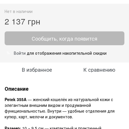
Нет в наличии
2 137 грн
Сообщить, когда появится
Войти
для отображения накопительной скидки
%
В избранное
К сравнению
Описание
Petek 355A
— женский кошелёк из натуральной кожи с
элегантным внешним видом и продуманной
функциональностью. Внутри — удобные отделения для
купюр, карт, мелочи и документов.
⠀
Размер:
10 × 9,5 см — компактный и практичный.