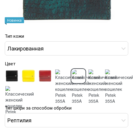
Новинка
Тип кожи
Лакированная
Цвет
Тип шкіри за способом обробки
Рептилия