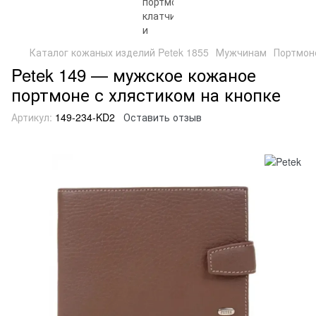
Каталог кожаных изделий Petek 1855
Мужчинам
Портмон
Petek 149 — мужское кожаное
портмоне с хлястиком на кнопке
Артикул:
149-234-KD2
Оставить отзыв