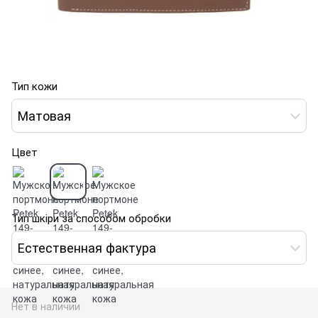
Тип кожи
Матовая
Цвет
Тип шкіри за способом обробки
Естественная фактура
Нет в наличии