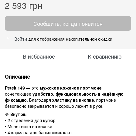
2 593 грн
Сообщить, когда появится
Войти
для отображения накопительной скидки
%
В избранное
К сравнению
Описание
Petek 149
— это
мужское кожаное портмоне
,
сочетающее
удобство, функциональность и надёжную
фиксацию
. Благодаря
хлястику на кнопке
, портмоне
безопасно закрывается и хорошо лежит в руке.
🔷
Внутри:
• 2 отделения для купюр
• Монетница на кнопке
• 4 кармана для банковских карт