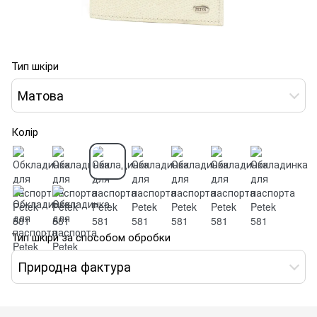
Тип шкіри
Матова
Колір
Тип шкіри за способом обробки
Природна фактура