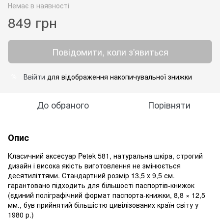
Немає в наявності
849 грн
Повідомити, коли з'явиться
Ввійти
для відображення накопичувальної знижки
%
До обраного
Порівняти
Опис
Класичний аксесуар Petek 581, натуральна шкіра, строгий
дизайн і висока якість виготовлення не змінюється
десятиліттями. Стандартний розмір 13,5 х 9,5 см.
гарантовано підходить для більшості паспортів-книжок
(єдиний поліграфічний формат паспорта-книжки, 8,8 × 12,5
мм., був прийнятий більшістю цивілізованих країн світу у
1980 р.)