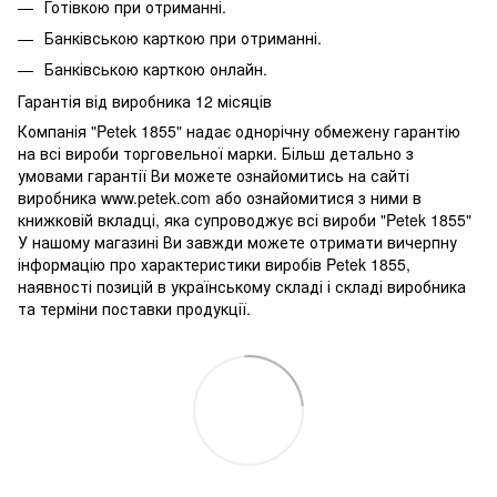
Готівкою при отриманні.
Банківською карткою при отриманні.
Банківською карткою онлайн.
Гарантія від виробника 12 місяців
Компанія "Petek 1855" надає однорічну обмежену гарантію
на всі вироби торговельної марки. Більш детально з
умовами гарантії Ви можете ознайомитись на сайті
виробника www.petek.com або ознайомитися з ними в
книжковій вкладці, яка супроводжує всі вироби "Petek 1855"
У нашому магазині Ви завжди можете отримати вичерпну
інформацію про характеристики виробів Petek 1855,
наявності позицій в українському складі і складі виробника
та терміни поставки продукції.