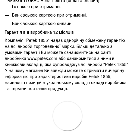
- БЕЗКОШТОВНО Нова Пошта (оплата онлайн)
Готівкою при отриманні.
Банківською карткою при отриманні.
Банківською карткою онлайн.
Гарантія від виробника 12 місяців
Компанія "Petek 1855" надає однорічну обмежену гарантію
на всі вироби торговельної марки. Більш детально з
умовами гарантії Ви можете ознайомитись на сайті
виробника www.petek.com або ознайомитися з ними в
книжковій вкладці, яка супроводжує всі вироби "Petek 1855"
У нашому магазині Ви завжди можете отримати вичерпну
інформацію про характеристики виробів Petek 1855,
наявності позицій в українському складі і складі виробника
та терміни поставки продукції.