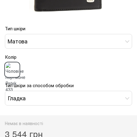
Тип шкіри
Матова
Колір
Тип шкіри за способом обробки
Гладка
Немає в наявності
3 544 грн