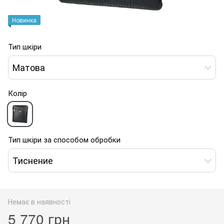
Новинка
Тип шкіри
Матова
Колір
Тип шкіри за способом обробки
Тиснение
Немає в наявності
5 770 грн