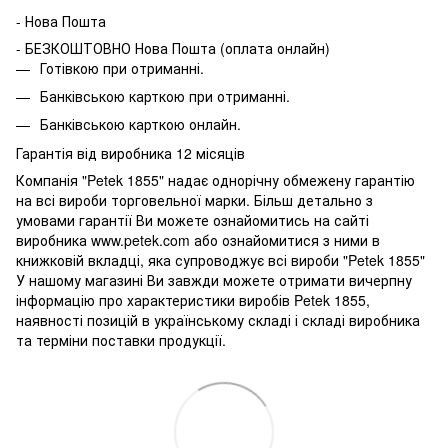
- Нова Пошта
- БЕЗКОШТОВНО Нова Пошта (оплата онлайн)
Готівкою при отриманні.
Банківською карткою при отриманні.
Банківською карткою онлайн.
Гарантія від виробника 12 місяців
Компанія "Petek 1855" надає однорічну обмежену гарантію
на всі вироби торговельної марки. Більш детально з
умовами гарантії Ви можете ознайомитись на сайті
виробника www.petek.com або ознайомитися з ними в
книжковій вкладці, яка супроводжує всі вироби "Petek 1855"
У нашому магазині Ви завжди можете отримати вичерпну
інформацію про характеристики виробів Petek 1855,
наявності позицій в українському складі і складі виробника
та терміни поставки продукції.