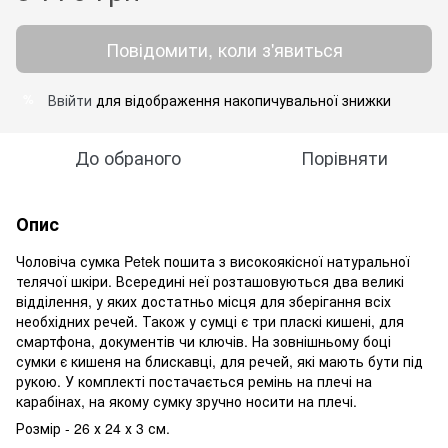
Повідомити, коли з'явиться
Ввійти
для відображення накопичувальної знижки
%
До обраного
Порівняти
Опис
Чоловіча сумка Petek пошита з високоякісної натуральної
телячої шкіри. Всередині неї розташовуються два великі
відділення, у яких достатньо місця для зберігання всіх
необхідних речей. Також у сумці є три пласкі кишені, для
смартфона, документів чи ключів. На зовнішньому боці
сумки є кишеня на блискавці, для речей, які мають бути під
рукою. У комплекті постачається ремінь на плечі на
карабінах, на якому сумку зручно носити на плечі.
Розмір - 26 х 24 х 3 см.